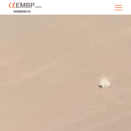
EMBP 電磁腦脈衝中心 台北