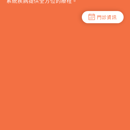
系統疾病提供全方位的療程。
門診資訊
門診資訊
門診資訊
門診資訊