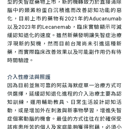
型的失智症藥物上市，新的機轉致力於直接清除
腦中的類澱粉蛋白沉積進而改善認知功能的惡
化，目前上市的藥物有2021年的Aducanumab
以及2023年的Lecanemab，臨床實驗顯示可減
緩認知退化的速度。雖然新藥發明讓失智症治療
浮現新的契機，然而目前台灣尚未引進這種新
藥，而實際臨床改善效果以及可能副作用仍有待
時間驗證。
介入性療法與照護
因為目前並無可靠的阿茲海默症單一治療方式可
供選擇，延緩認知退化進程的介入治療主要為認
知訓練，運用輔助教具、日常生活設計認知活
動，或是增加外在刺激與新事物學習，增進失智
症個案動腦的機會。最佳的方式往往在於確保受
該疾患所苦的個人及家庭能夠獲得慰藉，必須小