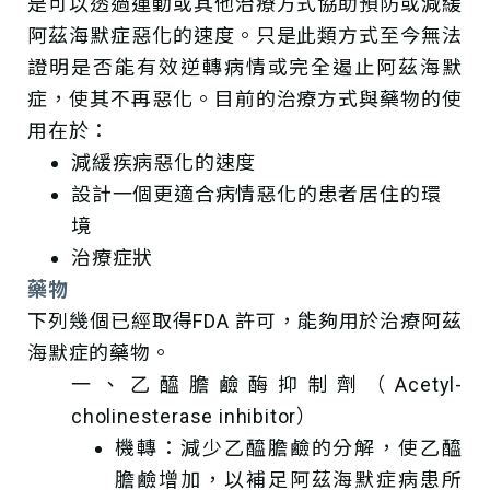
是可以透過運動或其他治療方式協助預防或減緩
阿茲海默症惡化的速度。只是此類方式至今無法
證明是否能有效逆轉病情或完全遏止阿茲海默
症，使其不再惡化。目前的治療方式與藥物的使
用在於：
減緩疾病惡化的速度
設計一個更適合病情惡化的患者居住的環
境
治療症狀
藥物
下列幾個已經取得FDA 許可，能夠用於治療阿茲
海默症的藥物。
一、乙醯膽鹼酶抑制劑（Acetyl-
cholinesterase inhibitor）
機轉：減少乙醯膽鹼的分解，使乙醯
膽鹼增加，以補足阿茲海默症病患所