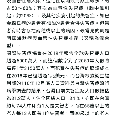
及血管性兩大類，退化性以阿茲海默症最多，約
占50～60%；其次為血管性失智症（腦中風引
起，約20％），及其他疾病引起的失智症，如巴
金森氏症的患者有40%的患者合併失智症。但患
者有時會存在兩種或以上的病因，最常見的則是
阿茲海默症與血管性失智症並存（又稱為混合
型）。
國際失智症協會在2019年報告全球失智症人口
超過5000萬人，而這個數字到了2050年人數將
高達1億3150萬人。而花費在失智症的照護成本
在2018年已經超過1兆美元。而台灣根據衛生福
利部的110年12月底人口資料與台灣失智症流行
病學調查的結果，台灣目前失智症總人口數推估
為31.2萬人，佔全國總人口1.34 %，亦即在台灣
約每74人中即有1人是失智者。而在65歲以上的
老人每13人即有1位失智者，而80歲以上的老人