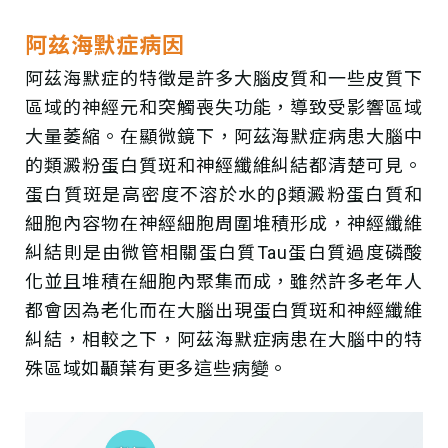
阿兹海默症病因
阿茲海默症的特徵是許多大腦皮質和一些皮質下
區域的神經元和突觸喪失功能，導致受影響區域
大量萎縮。在顯微鏡下，阿茲海默症病患大腦中
的類澱粉蛋白質斑和神經纖維糾結都清楚可見。
蛋白質斑是高密度不溶於水的β類澱粉蛋白質和
細胞內容物在神經細胞周圍堆積形成，神經纖維
糾結則是由微管相關蛋白質Tau蛋白質過度磷酸
化並且堆積在細胞內聚集而成，雖然許多老年人
都會因為老化而在大腦出現蛋白質斑和神經纖維
糾結，相較之下，阿茲海默症病患在大腦中的特
殊區域如顳葉有更多這些病變。