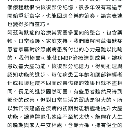
個療程就很快恢復部份記憶，很多年沒有寫過字
開始重新寫字，也能回應音樂的節奏，語言表達
也變得多而靈巧。
阿茲海默症的治療其實要多面向的整合，包含藥
物、日常照護、家庭支持。我們瞭解阿茲海默症
患者家屬對於照護病患所付出的心力是難以比喻
的，我們極盡可能使EMBP治療達到成果，讓病
患改善大腦功能，恢復部分記憶力，得到推理與
認知功能的進步。每位病患因年齡和腦部神經老
化或損壞程度不同而改善恢復的效果也就不盡相
同。長足的進步固然可喜，有些患者雖然只得到
部份的改善，但對日常生活的幚助是很大的。所
以我們很建議在疾病的初期就能積極地提升大腦
功能，讓整體退化速度不至於太快。能夠在人生
的晚期與家人平安相處，含飴弄孫，擁有健全的