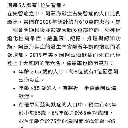
則每5人即有1位失智者。
在失智症之中，阿茲海默症占失智症的人口比例
最高，美國在2020年統計約有610萬的患者，是
一種會明顯損壞並影響大腦多重部位的一種神經
退化性癡呆症，嚴重限制記憶、推理與認知功
能。阿茲海默症的發生率會隨著年齡的增加而明
顯增加。2019年美國因阿茲海默症而死亡已經
登上十大死因的第六名，罹患率也節節高升：
年齡 ≥ 65 歲的人中，每8位就有1位罹患阿
茲海默症。
年齡 ≥85 歲的人，有將近一半罹患阿茲海
默症。
在罹患阿茲海默症的人口中，預估有4%年
齡小於65歲，6%年齡介於65至74歲間，
44%年齡介於75至84歲間而46%年齡 ≥85