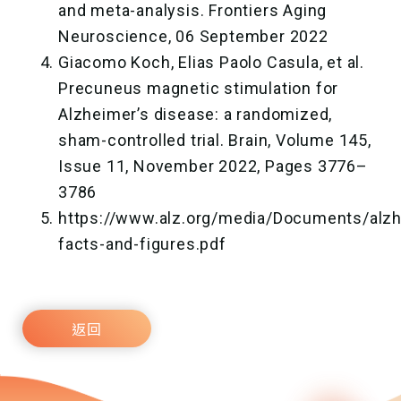
and meta-analysis. Frontiers Aging
Neuroscience, 06 September 2022
Giacomo Koch, Elias Paolo Casula, et al.
Precuneus magnetic stimulation for
Alzheimer’s disease: a randomized,
sham-controlled trial. Brain, Volume 145,
Issue 11, November 2022, Pages 3776–
3786
https://www.alz.org/media/Documents/alz
facts-and-figures.pdf
返回