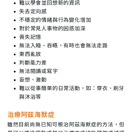
難以學會並回想新的資訊
失去定向感
不穩定的情緒與行為變化增加
對於常見人事物的困惑加深
喪失記憶
無法入睡、吞嚥，有時也會無法走路
東西亂放
判斷能力差
無法閱讀或寫字
妄想、激動
難以從事簡單的日常活動，如：穿衣、刷牙
與沐浴等
治療阿兹海默症
雖然目前尚無已知可根治阿茲海默症的方法，但