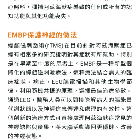
心照料，彌補阿茲海默症導致的任何或所有的認
知功能與其他功能喪失。
EMBP保護神經的做法
經顱磁刺激術(rTMS)在目前針對阿茲海默症已
經有相當多的研究證明對其症狀有所幫助，特別
是在早期至中度的患者上。EMBP是一種新型個
體化的經顱磁刺激療法，這種療法結合病人的臨
床症狀，病史，EEG腦電掃描和其他生物學節
律，利用隨機共振的原理，選擇最佳治療參數。
通過EEG，醫務人員可以間接瞭解病人的腦能量
代謝狀態以及神經信息傳達和處理的有效性。這
個創新的治療方式可直接處理阿茲海默症常見的
神經缺陷與後果，將大腦活動導回更穩健、改善
的神經狀態。