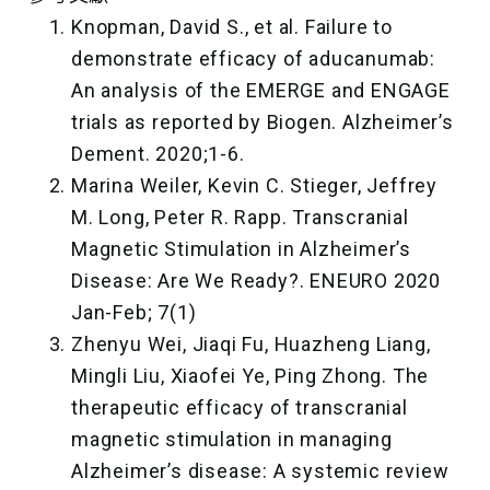
Knopman, David S., et al. Failure to
demonstrate efficacy of aducanumab:
An analysis of the EMERGE and ENGAGE
trials as reported by Biogen. Alzheimer’s
Dement. 2020;1-6.
Marina Weiler, Kevin C. Stieger, Jeffrey
M. Long, Peter R. Rapp. Transcranial
Magnetic Stimulation in Alzheimer’s
Disease: Are We Ready?. ENEURO 2020
Jan-Feb; 7(1)
Zhenyu Wei, Jiaqi Fu, Huazheng Liang,
Mingli Liu, Xiaofei Ye, Ping Zhong. The
therapeutic efficacy of transcranial
magnetic stimulation in managing
Alzheimer’s disease: A systemic review