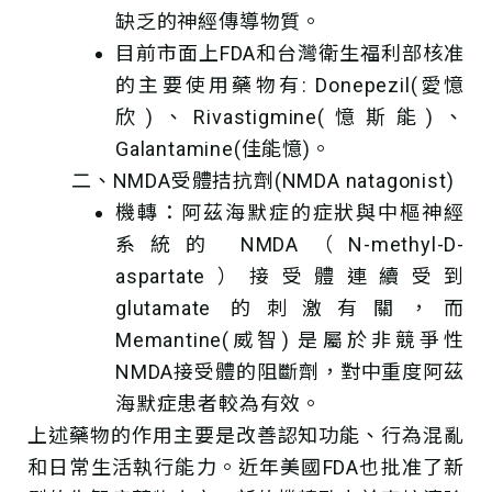
缺乏的神經傳導物質。
目前市面上FDA和台灣衛生福利部核准
的主要使用藥物有: Donepezil(愛憶
欣)、Rivastigmine(憶斯能)、
Galantamine(佳能憶)。
二、NMDA受體拮抗劑(NMDA natagonist)
機轉：阿茲海默症的症狀與中樞神經
系統的 NMDA（N-methyl-D-
aspartate）接受體連續受到
glutamate 的刺激有關，而
Memantine(威智) 是屬於非競爭性
NMDA接受體的阻斷劑，對中重度阿茲
海默症患者較為有效。
上述藥物的作用主要是改善認知功能、行為混亂
和日常生活執行能力。近年美國FDA也批准了新