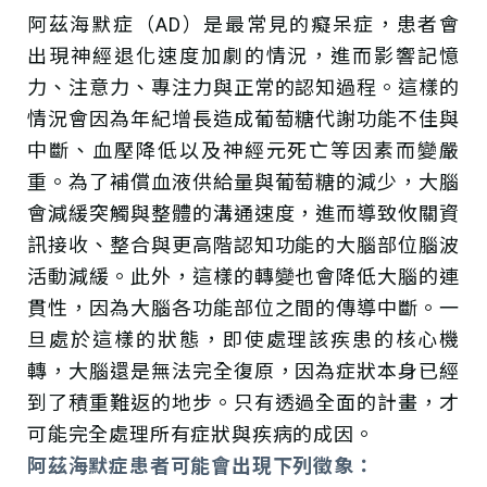
阿茲海默症（AD）是最常見的癡呆症，患者會
出現神經退化速度加劇的情況，進而影響記憶
力、注意力、專注力與正常的認知過程。這樣的
情況會因為年紀增長造成葡萄糖代謝功能不佳與
中斷、血壓降低以及神經元死亡等因素而變嚴
重。為了補償血液供給量與葡萄糖的減少，大腦
會減緩突觸與整體的溝通速度，進而導致攸關資
訊接收、整合與更高階認知功能的大腦部位腦波
活動減緩。此外，這樣的轉變也會降低大腦的連
貫性，因為大腦各功能部位之間的傳導中斷。一
旦處於這樣的狀態，即使處理該疾患的核心機
轉，大腦還是無法完全復原，因為症狀本身已經
到了積重難返的地步。只有透過全面的計畫，才
可能完全處理所有症狀與疾病的成因。
阿茲海默症患者可能會出現下列徵象：