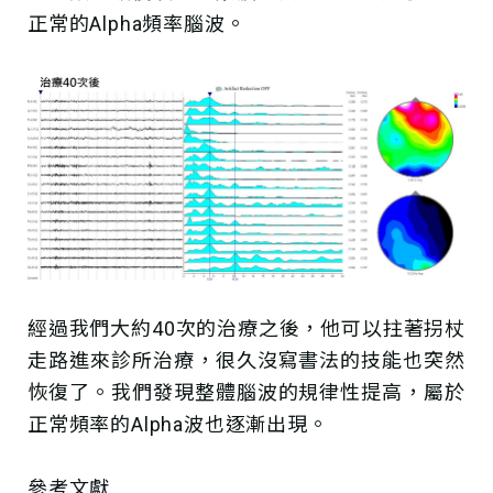
正常的Alpha頻率腦波。
經過我們大約40次的治療之後，他可以拄著拐杖
走路進來診所治療，很久沒寫書法的技能也突然
恢復了。我們發現整體腦波的規律性提高，屬於
正常頻率的Alpha波也逐漸出現。
參考文獻